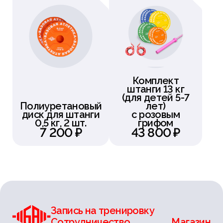
Комплект
штанги 13 кг
(для детей 5-7
Полиуретановый
лет)
диск для штанги
с розовым
0,5 кг, 2 шт.
грифом
7 200 ₽
43 800 ₽
Запись на тренировку
Сотрудничество
Магазин