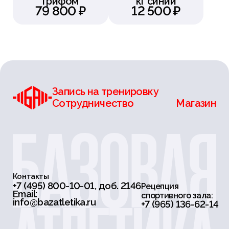
грифом
кг синий
79 800 ₽
12 500 ₽
Запись на тренировку
Сотрудничество
Магазин
Контакты
+7 (495) 800-10-01, доб. 2146
Рецепция
Email:
спортивного зала:
info@bazatletika.ru
+7 (965) 136-62-14