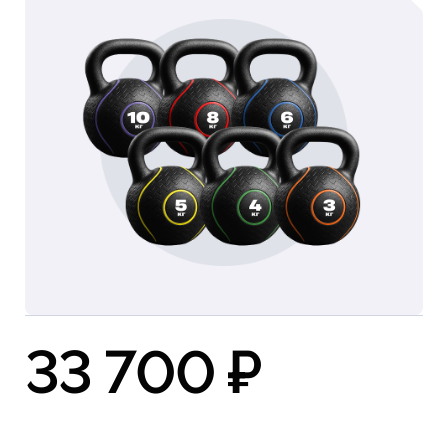
33 700 ₽