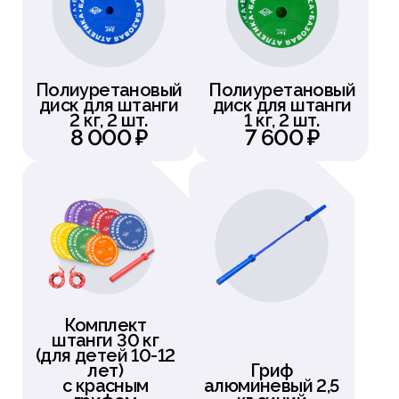
Полиуретановый
Полиуретановый
диск для штанги
диск для штанги
2 кг, 2 шт.
1 кг, 2 шт.
8 000 ₽
7 600 ₽
Комплект
штанги 30 кг
(для детей 10-12
лет)
Гриф
с красным
алюминевый 2,5