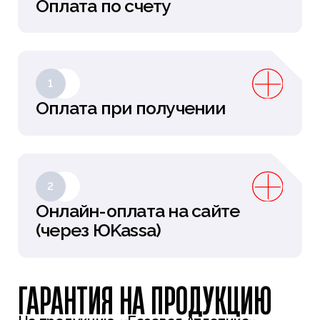
Оплата по счету
1
Оплата при получении
2
Онлайн-оплата на сайте
(через ЮKassa)
ГАРАНТИЯ НА ПРОДУКЦИЮ