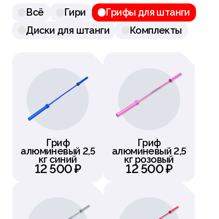
Всё
Гири
Грифы для штанги
Диски для штанги
Комплекты
Гриф
Гриф
алюминевый 2,5
алюминевый 2,5
кг синий
кг розовый
12 500 ₽
12 500 ₽