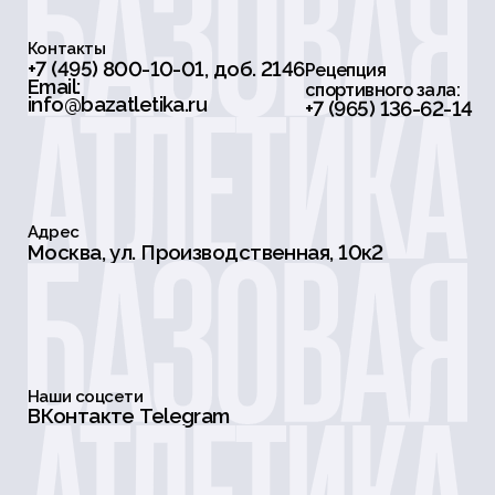
Контакты
+7 (495) 800-10-01, доб. 2146
Рецепция
Email:
спортивного зала:
info@bazatletika.ru
+7 (965) 136-62-14
Адрес
Москва, ул. Производственная, 10к2
Наши соцсети
ВКонтакте
Telegram